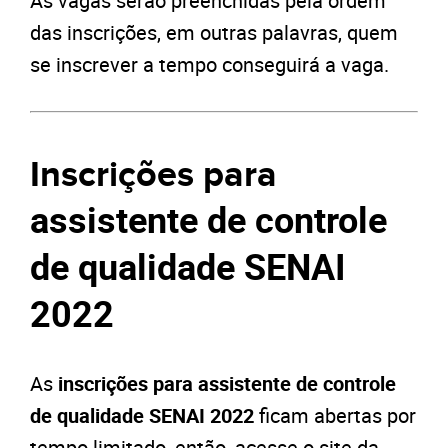
As vagas serão preenchidas pela ordem
das inscrições, em outras palavras, quem
se inscrever a tempo conseguirá a vaga.
Inscrições para
assistente de controle
de qualidade SENAI
2022
As
inscrições para assistente de controle
de qualidade SENAI 2022
ficam abertas por
tempo limitado, então, acesse o site da