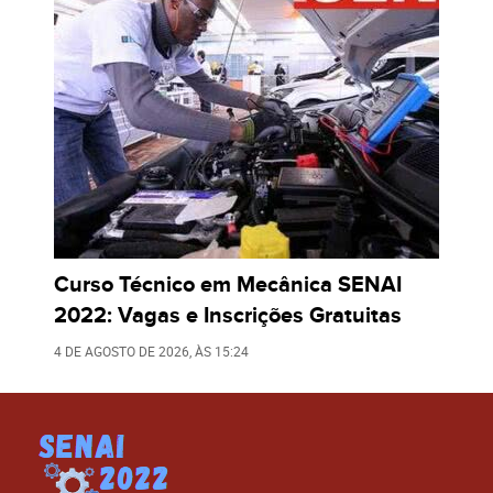
Curso Técnico em Mecânica SENAI
2022: Vagas e Inscrições Gratuitas
4 DE AGOSTO DE 2026
, ÀS
15:24