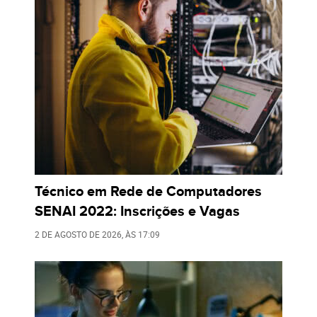
Técnico em Rede de Computadores
SENAI 2022: Inscrições e Vagas
2 DE AGOSTO DE 2026
, ÀS
17:09