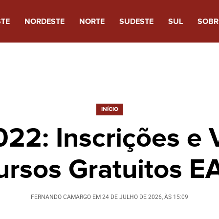
STE
NORDESTE
NORTE
SUDESTE
SUL
SOBR
INÍCIO
22: Inscrições e
ursos Gratuitos E
FERNANDO CAMARGO
EM
24 DE JULHO DE 2026
, ÀS
15:09