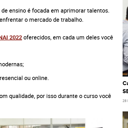
o de ensino é focada em aprimorar talentos.
 enfrentar o mercado de trabalho.
ENAI 2022
oferecidos, em cada um deles você
modernas;
resencial ou online.
Cu
S
com qualidade, por isso durante o curso você
28