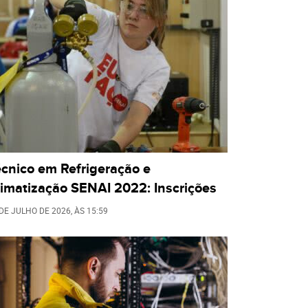
écnico em Refrigeração e
limatização SENAI 2022: Inscrições
 DE JULHO DE 2026
, ÀS
15:59