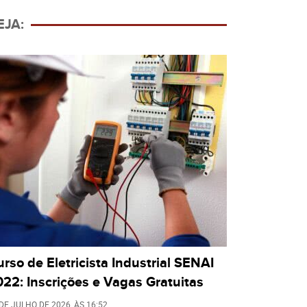
EJA:
rso de Eletricista Industrial SENAI
22: Inscrições e Vagas Gratuitas
 DE JULHO DE 2026
, ÀS
16:52