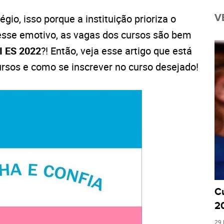
égio, isso porque a instituição prioriza o
V
 esse emotivo, as vagas dos cursos são bem
I ES 2022
?! Então, veja esse artigo que está
rsos e como se inscrever no curso desejado!
Cu
20
29