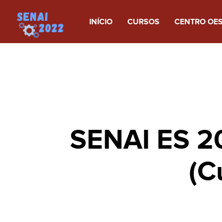
INÍCIO
CURSOS
CENTRO OE
SENAI ES 20
(C