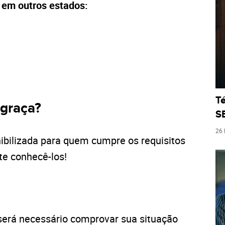
 em outros estados:
T
 graça?
S
26
ibilizada para quem cumpre os requisitos
nte conhecê-los!
será necessário comprovar sua situação