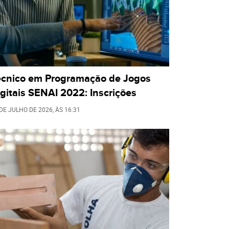
écnico em Programação de Jogos
gitais SENAI 2022: Inscrições
 DE JULHO DE 2026
, ÀS
16:31