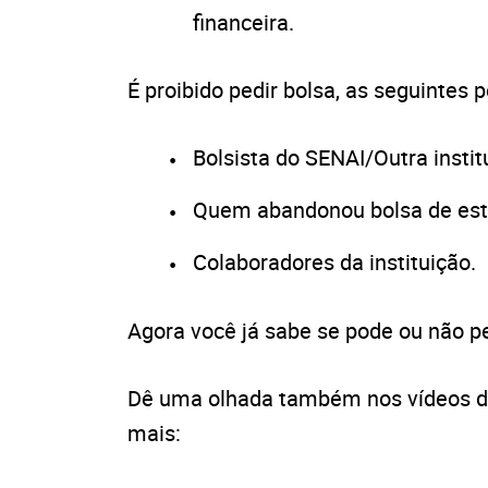
financeira.
É proibido pedir bolsa, as seguintes 
Bolsista do SENAI/Outra instit
Quem abandonou bolsa de estu
Colaboradores da instituição.
Agora você já sabe se pode ou não pe
Dê uma olhada também nos vídeos do
mais: