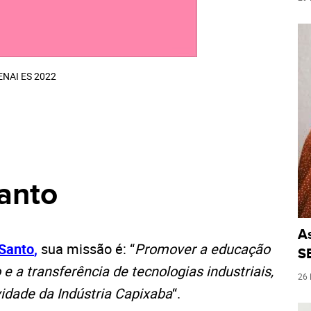
ENAI ES 2022
Santo
A
 Santo
,
sua missão é: “
Promover a educação
S
 e a transferência de tecnologias industriais,
26
vidade da Indústria Capixaba
“.