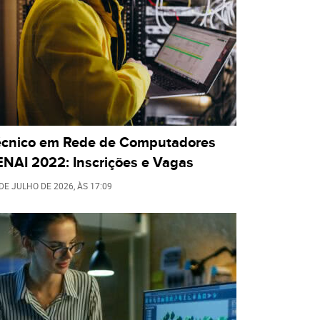
écnico em Rede de Computadores
ENAI 2022: Inscrições e Vagas
 DE JULHO DE 2026
, ÀS
17:09