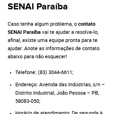
SENAI Paraíba
Caso tenha algum problema, o
contato
SENAI Paraíba
vai te ajudar a resolve-lo,
afinal, existe uma equipe pronta para te
ajudar. Anote as informações de contato
abaixo para não esquecer!
Telefone
:
(83) 3044-6611;
Endereço
:
Avenida das Indústrias, s/n –
Distrito Industrial, João Pessoa – PB,
58083-050;
Horário de atendimento: De segunda à